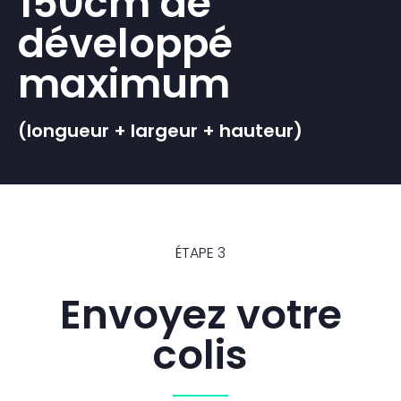
150cm de
développé
maximum
(longueur + largeur + hauteur)
ÉTAPE 3
Envoyez votre
colis