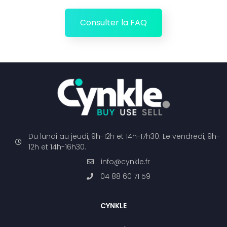
Consulter la FAQ
Du lundi au jeudi, 9h-12h et 14h-17h30. Le vendredi, 9h-
12h et 14h-16h30.
info@cynkle.fr
04 88 60 71 59
CYNKLE