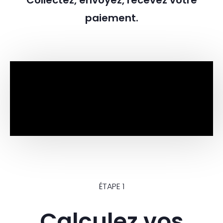
Collectez, envoyez, recevez votre
paiement.
ÉTAPE 1
Calculez vos