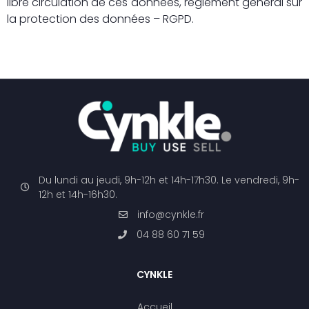
libre circulation de ces données, règlement général sur
la protection des données – RGPD.
Du lundi au jeudi, 9h-12h et 14h-17h30. Le vendredi, 9h-
12h et 14h-16h30.
info@cynkle.fr
04 88 60 71 59
CYNKLE
Accueil