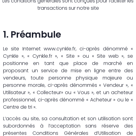
Les conditions générales sont conçues pour faciliter les
transactions sur notre site
1. Préambule
Le site Internet www.cynkle.fr, ci-après dénommé «
Cynkle », « Cynkle.fr », « Site » ou « Site web », se
positionne en tant que place de marché en
proposant un service de mise en ligne entre des
vendeurs, toute personne physique majeure ou
personne morale, ci-après dénommés « Vendeur », «
Utilisateur », « Collecteur» ou « Vous », et un acheteur
professionnel, ci-après dénommé « Acheteur » ou le «
Centre de tri ».
L’accès au site, sa consultation et son utilisation sont
subordonnés à l’acceptation sans réserve des
présentes Conditions Générales d’Utilisation de